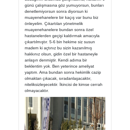
günü çalışmasına göz yumuyorsun, bunları
denetlemiyorsun sonra diyorsun ki
muayenehanelere bir kaçış var bunu biz
önleyelim. Çıkartılan yönetmelik
muayenehanelere bundan sonra özel
hastanelerden geçişi kaldırmak amacıyla
çıkartılmıştır. 5-6 bin hekime siz susun
madem ki açtınız bu sizin kazanılmış
hakkınız olsun, gidin özel bir hastaneyle
anlaşın denmiştir. Kendi adıma bir
beklentim yok. Ben yeterince ameliyat
yaptım. Ama bundan sonra hekimlik cazip
olmaktan çıkacak, sıradanlaşacaktır,
niteliksizleşecektir. İkincisi de kimse cerrah
olmayacaktır.