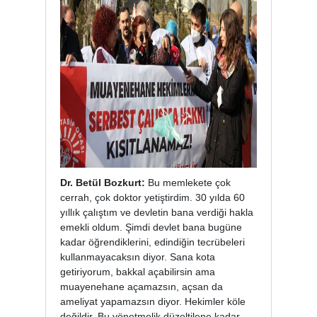
Dr. Betül Bozkurt:
Bu memlekete çok
cerrah, çok doktor yetiştirdim. 30 yılda 60
yıllık çalıştım ve devletin bana verdiği hakla
emekli oldum. Şimdi devlet bana bugüne
kadar öğrendiklerini, edindiğin tecrübeleri
kullanmayacaksın diyor. Sana kota
getiriyorum, bakkal açabilirsin ama
muayenehane açamazsın, açsan da
ameliyat yapamazsın diyor. Hekimler köle
değildir. Bu yönetmelik düzeltilene kadar