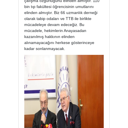
çalışma özgürlüğünü elinden almıştır. 110
bin tıp fakültesi öğrencisinin umutlarını
elinden almıştır. Biz 66 uzmanlık derneği
olarak tabip odaları ve TTB ile birlikte
mücadeleye devam edeceğiz. Bu
mücadele, hekimlerin Anayasadan
kazanılmış hakkının elinden
alınamayacağını herkese gösterinceye
kadar sonlanmayacak.