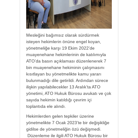
Mesleğini bağımsız olarak sürdürmek
isteyen hekimlerin önüne engel koyan,
yönetmeliğe karşı
19 Ekim 2022’de
muayenehane hekimlerinin de katılımıyla
ATO’da basın açıklaması düzenlenerek
7
bin muayenehane hekiminin çalışmasını
kısıtlayan bu yönetmelikte kamu yararı
bulunmadığı dile getirildi. Ardından sürece
ilişkin yapılabilecekler 13 Aralık’ta ATO
yönetimi, ATO Hukuk Bürosu avukatı ve çok
sayıda hekimin katıldığı çevrim içi
toplantıda ele alındı.
Hekimlerden gelen tepkiler üzerine
yönetmelikte 7 Ocak 2023’te bir değişikliğe
gidilse de yönetmeliğin özü değişmedi.
Düzenleme ile ilgili ATO Hukuk Bürosu bir