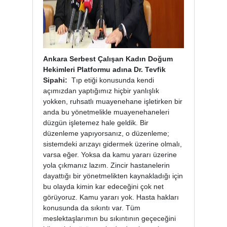
Ankara Serbest Çalışan Kadın Doğum
Hekimleri Platformu adına Dr. Tevfik
Sipahi:
Tıp etiği konusunda kendi
açımızdan yaptığımız hiçbir yanlışlık
yokken, ruhsatlı muayenehane işletirken bir
anda bu yönetmelikle muayenehaneleri
düzgün işletemez hale geldik. Bir
düzenleme yapıyorsanız, o düzenleme;
sistemdeki arızayı gidermek üzerine olmalı,
varsa eğer. Yoksa da kamu yararı üzerine
yola çıkmanız lazım. Zincir hastanelerin
dayattığı bir yönetmelikten kaynakladığı için
bu olayda kimin kar edeceğini çok net
görüyoruz. Kamu yararı yok. Hasta hakları
konusunda da sıkıntı var. Tüm
meslektaşlarımın bu sıkıntının geçeceğini