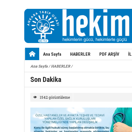
Ana Sayfa
HABERLER
PDF ARŞİV
İ
Ana Sayfa
/
HABERLER
/
Son Dakika
1542 görüntüleme