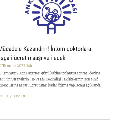
Mücadele Kazandırır! İntörn doktorlara
asgari ücret maaşı verilecek
9 Temmuz 2022 Salı
8 Temmuz 2022 Pazartesi günü kabine toplantısı sonrası devlete
ağlı üniversitelerin Tıp ve Diş Hekimliği Fakültelerinin son sınıf
ğrencilerine asgari ücret tutarı kadar ödeme yapılacağı açıklandı.
kumaya devam et ...