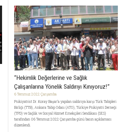
“Hekimlik Değerlerine ve Sağlık
Çalışanlarına Yönelik Saldırıyı Kınıyoruz!”
6 Temmuz 2022 Çarşamba
Psikiyatrist Dr. Koray Başar’a yapılan saldırıya karşı Türk Tabipleri
Birliği (TTB), Ankara Tabip Odası (ATO), Türkiye Psikiyatri Derneği
(TPD) ve Sağlık ve Sosyal Hizmet Emekçileri Sendikası (SES)
tarafından 06 Temmuz 2022 Çarşamba günü basın açıklaması
düzenlendi.