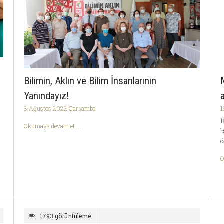
Bilimin, Aklın ve Bilim İnsanlarının
Yanındayız!
3 Ağustos 2022 Çarşamba
1
1
Okumaya devam et ...
b
ö
O
1793 görüntüleme