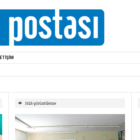
LETİŞİM
1626 görüntüleme