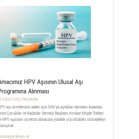
Amacımız HPV Aşısının Ulusal Aşı
Programına Alınması
3 Ekim 2022 Perşembe
PV aşı ücretlerinin iadesi için SGK’ya açtıkları davaları kazanan
nce Çocuklar ve Kadınlar Derneği Başkanı Avukat Müjde Tozbey
le HPV aşısının ücretsiz olmasına yönelik yürüttükleri mücadeleyi
onuştuk.
kumaya devam et ...