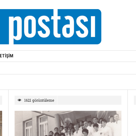
LETİŞİM
1621 görüntüleme