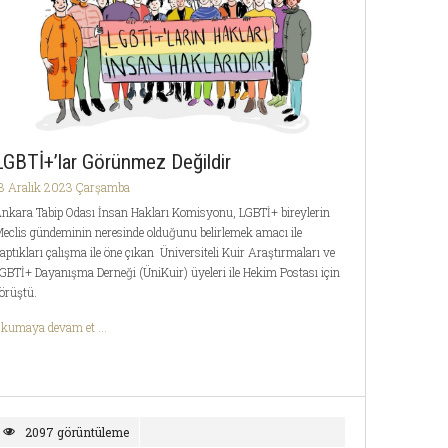
LGBTİ+’lar Görünmez Değildir
3 Aralık 2023 Çarşamba
nkara Tabip Odası İnsan Hakları Komisyonu, LGBTİ+ bireylerin
eclis gündeminin neresinde olduğunu belirlemek amacı ile
aptıkları çalışma ile öne çıkan Üniversiteli Kuir Araştırmaları ve
GBTİ+ Dayanışma Derneği (ÜniKuir) üyeleri ile Hekim Postası için
örüştü.
kumaya devam et ...
2097 görüntüleme