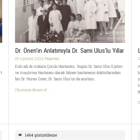
Dr. Önen’in Anlatımıyla Dr. Sami Ulus’lu Yıllar
19 Ağustos 2024 Pazartesi
1
Eski adı ile Ankara Çocuk Hastanesi, bugün Dr. Sami Ulus Eğitim
A
rt
ve Araştırma Hastanesi olarak bilinen hastanenin doktorlarından
M
biri Dr. Nuran Önen, Dr. Sami Ulus’un da asistanı…
y
L
Okumaya devam et ...
g
O
1464 görüntüleme