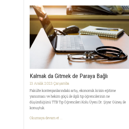
Kalmak da Gitmek de Paraya Bağlı
13 Aralık 2023 Çarşamba
Fakülte kontenjanlarındaki artış, ekonomik krizin eğitime
yansıması ve hekim göçü ile ilgili tıp öğrencilerinin ne
düşündüğünü TTB Tıp Öğrencileri Kolu Üyesi Dr. Şiyar Güneş ile
konuştuk.
Okumaya devam et ...