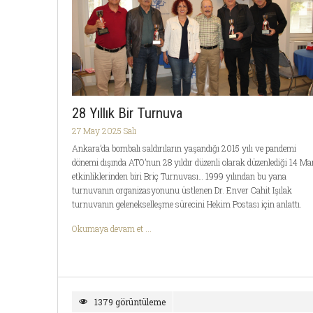
28 Yıllık Bir Turnuva
27 May 2025 Salı
Ankara’da bombalı saldırıların yaşandığı 2015 yılı ve pandemi
dönemi dışında ATO’nun 28 yıldır düzenli olarak düzenlediği 14 Ma
etkinliklerinden biri Briç Turnuvası… 1999 yılından bu yana
turnuvanın organizasyonunu üstlenen Dr. Enver Cahit Işılak
turnuvanın gelenekselleşme sürecini Hekim Postası için anlattı.
Okumaya devam et ...
1379 görüntüleme